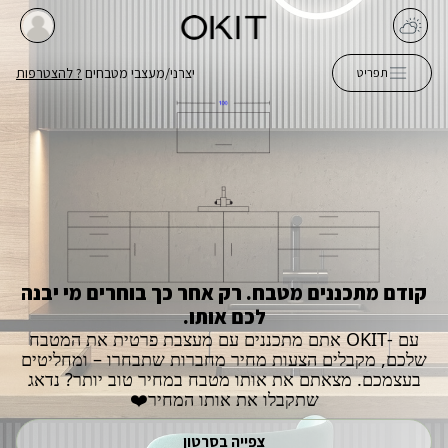
יצרני/מעצבי מטבחים
? להצטרפות
תפריט
קודם מתכננים מטבח. רק אחר כך בוחרים מי יבנה
לכם אותו.
עם -OKIT אתם מתכננים עם מעצבת פרטית את המטבח
שלכם, מקבלים הצעות מחיר מחברות שתבחרו – ומחליטים
בעצמכם. מצאתם את אותו מטבח במחיר טוב יותר? נדאג
שתקבלו את אותו המחיר❤️
צפייה בסרטון